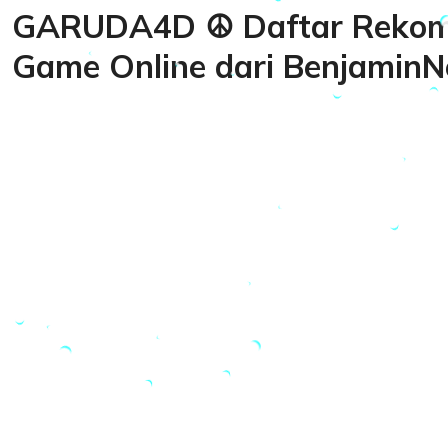
GARUDA4D ☮︎ Daftar Rekom
Game Online dari Benjamin
Loading...