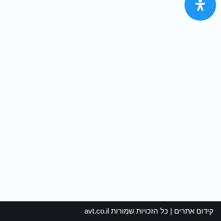
קידום אתרים
| כל הזכויות שמורות
avt.co.il