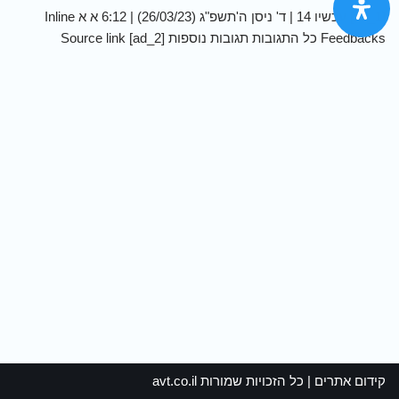
[ad_1] עכשיו 14 | ד' ניסן ה'תשפ"ג (26/03/23) | 6:12 א א Inline
Feedbacks כל התגובות תגובות נוספות [ad_2] Source link
קידום אתרים
| כל הזכויות שמורות
avt.co.il