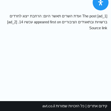
by
[ad_1] The post ועדת השרים תאשר היום: הרחבת ייצוג לחרדים
ברשויות ובתאגידים הציבוריים appeared first on עכשיו 14. [ad_2]
Source link
קידום אתרים
| כל הזכויות שמורות
avt.co.il