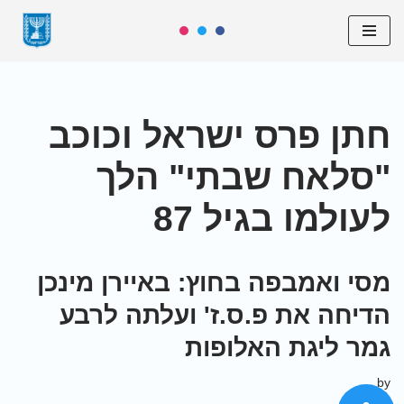
Skip
to
content
חתן פרס ישראל וכוכב
"סלאח שבתי" הלך
לעולמו בגיל 87
מסי ואמבפה בחוץ: באיירן מינכן
הדיחה את פ.ס.ז' ועלתה לרבע
גמר ליגת האלופות
by