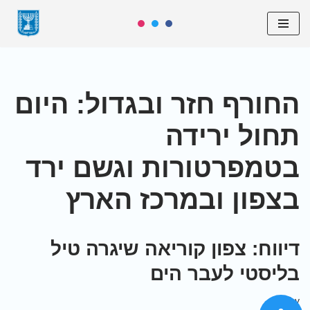
Skip
to
content
החורף חזר ובגדול: היום
תחול ירידה
בטמפרטורות וגשם ירד
בצפון ובמרכז הארץ
דיווח: צפון קוריאה שיגרה טיל
בליסטי לעבר הים
by