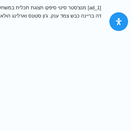
דה בריינה כבש צמד ענק. ג'ון סטונס וארלינג הו